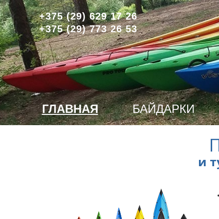
+375 (29) 629 17 26
+375 (29) 773 26 53
ГЛАВНАЯ
БАЙДАРКИ
и 