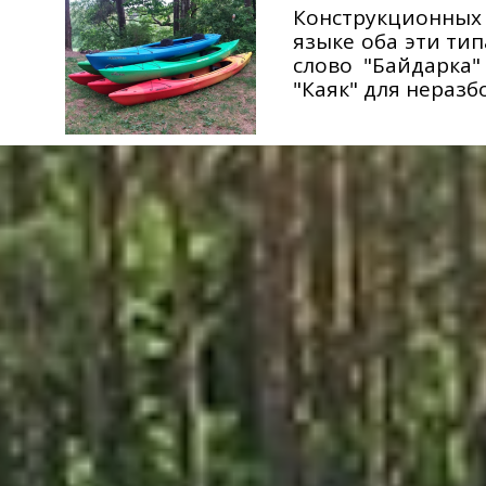
Конструкционных
языке оба эти тип
слово "Байдарка"
"Каяк" для нераз